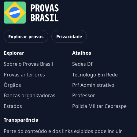
Explorar provas
Privacidade
Explorar
Atalhos
Sobre o Provas Brasil
Sedes Df
Provas anteriores
Tecnologo Em Rede
Órgãos
Prf Administrativo
Bancas organizadoras
Professor
Estados
Policia Militar Cebraspe
Transparência
Parte do conteúdo e dos links exibidos pode incluir