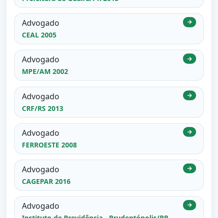
Advogado
→
CEAL 2005
Advogado
→
MPE/AM 2002
Advogado
→
CRF/RS 2013
Advogado
→
FERROESTE 2008
Advogado
→
CAGEPAR 2016
Advogado
→
Instituto de Previdência - Prudentópolis/PR