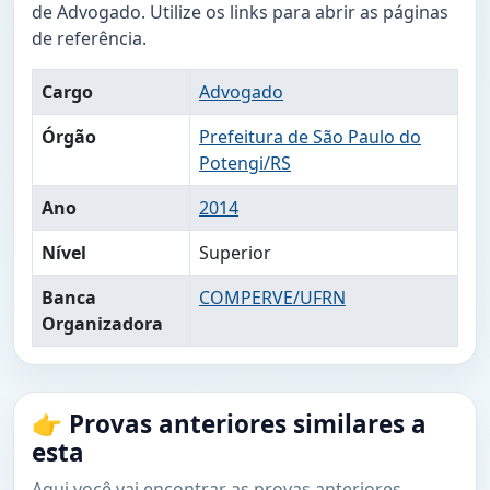
de Advogado. Utilize os links para abrir as páginas
de referência.
Cargo
Advogado
Órgão
Prefeitura de São Paulo do
Potengi/RS
Ano
2014
Nível
Superior
Banca
COMPERVE/UFRN
Organizadora
👉 Provas anteriores similares a
esta
Aqui você vai encontrar as provas anteriores