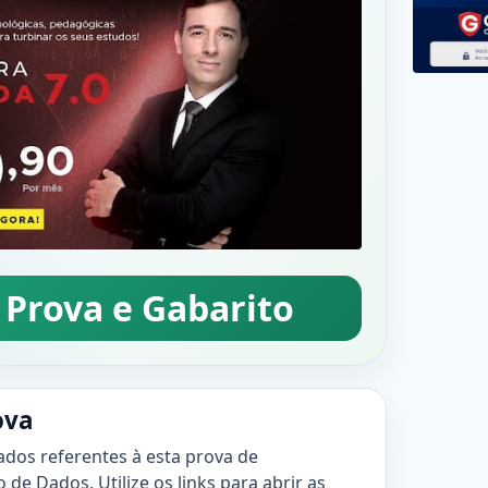
 Prova e Gabarito
ova
ados referentes à esta prova de
de Dados. Utilize os links para abrir as