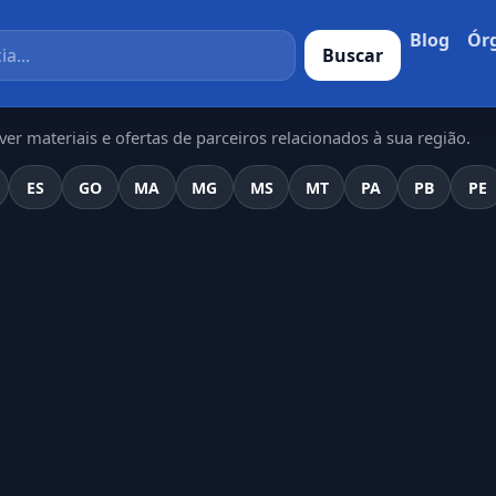
Blog
Ór
Buscar
er materiais e ofertas de parceiros relacionados à sua região.
ES
GO
MA
MG
MS
MT
PA
PB
PE