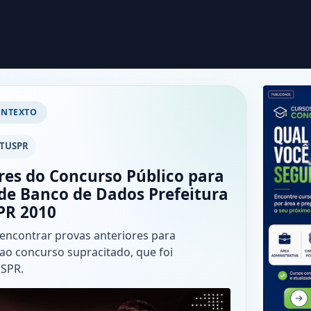
ONTEXTO
TUSPR
res do Concurso Público para
de Banco de Dados Prefeitura
PR 2010
 encontrar provas anteriores para
ao concurso supracitado, que foi
USPR.