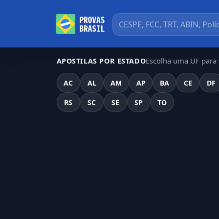
Escolha uma UF para v
APOSTILAS POR ESTADO
AC
AL
AM
AP
BA
CE
DF
RS
SC
SE
SP
TO