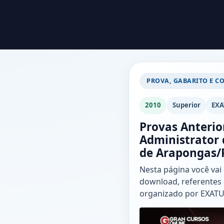
PROVA, GABARITO E C
2010
Superior
EXA
Provas Anterio
Administrator 
de Arapongas/
Nesta página você vai
download, referentes 
organizado por EXAT