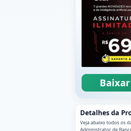
Baixar
Detalhes da Pr
Veja abaixo todos os d
Administrator de Banco 