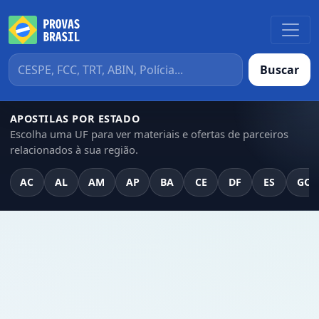
Buscar
APOSTILAS POR ESTADO
Escolha uma UF para ver materiais e ofertas de parceiros
relacionados à sua região.
AC
AL
AM
AP
BA
CE
DF
ES
GO