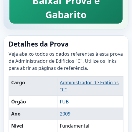
Baixar Prova e
Gabarito
Detalhes da Prova
Veja abaixo todos os dados referentes à esta prova
de Administrador de Edifícios "C". Utilize os links
para abrir as páginas de referência.
Cargo
Administrador de Edifícios
"C"
Órgão
FUB
Ano
2009
Nível
Fundamental