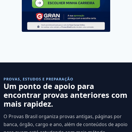
PROVAS, ESTUDOS E PREPARAÇÃO
Um ponto de apoio para
encontrar provas anteriores com
mais rapidez.
O Provas Brasil organiza provas antigas, páginas por
banca, órgão, cargo e ano, além de conteúdos de apoio