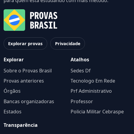
para quem está estudando com mais método.
Explorar provas
Privacidade
Explorar
Atalhos
Sobre o Provas Brasil
Sedes Df
Provas anteriores
Tecnologo Em Rede
Órgãos
Prf Administrativo
Bancas organizadoras
Professor
Estados
Policia Militar Cebraspe
Transparência