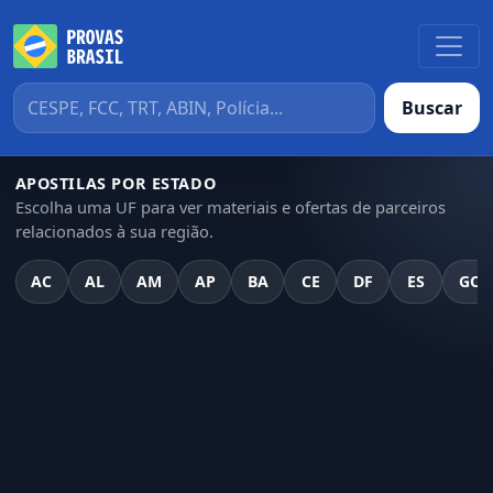
Buscar
APOSTILAS POR ESTADO
Escolha uma UF para ver materiais e ofertas de parceiros
relacionados à sua região.
AC
AL
AM
AP
BA
CE
DF
ES
GO