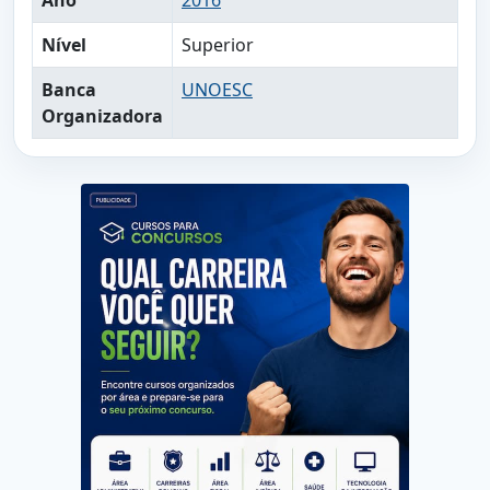
Ano
2016
Nível
Superior
Banca
UNOESC
Organizadora