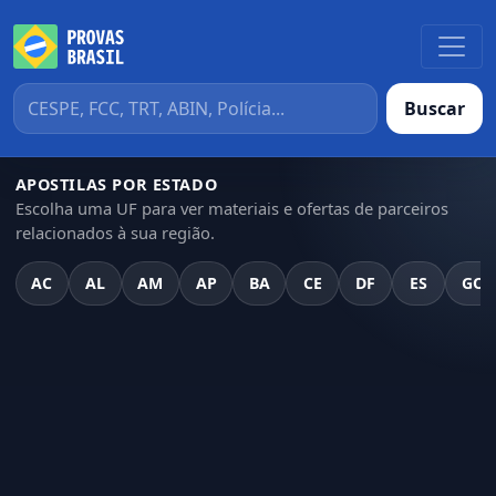
Buscar
APOSTILAS POR ESTADO
Escolha uma UF para ver materiais e ofertas de parceiros
relacionados à sua região.
AC
AL
AM
AP
BA
CE
DF
ES
GO