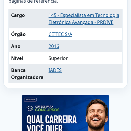
páginas de referência.
Cargo
145 - Especialista em Tecnologia
Eletrônica Avançada - PRDIVE
Órgão
CEITEC S/A
Ano
2016
Nível
Superior
Banca
IADES
Organizadora