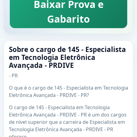
Baixar Prova e
Gabarito
Sobre o cargo de 145 - Especialista
em Tecnologia Eletrônica
Avançada - PRDIVE
- PR
O que é o cargo de 145 - Especialista em Tecnologia
Eletrônica Avançada - PRDIVE - PR?
O cargo de 145 - Especialista em Tecnologia
Eletrônica Avançada - PRDIVE - PR é um dos cargos
de nível superior que a carreira de Especialista em
Tecnologia Eletrônica Avançada - PRDIVE - PR
oferece.