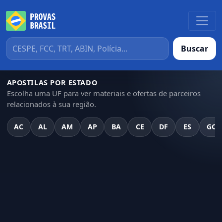
Buscar
APOSTILAS POR ESTADO
Escolha uma UF para ver materiais e ofertas de parceiros
relacionados à sua região.
AC
AL
AM
AP
BA
CE
DF
ES
GO