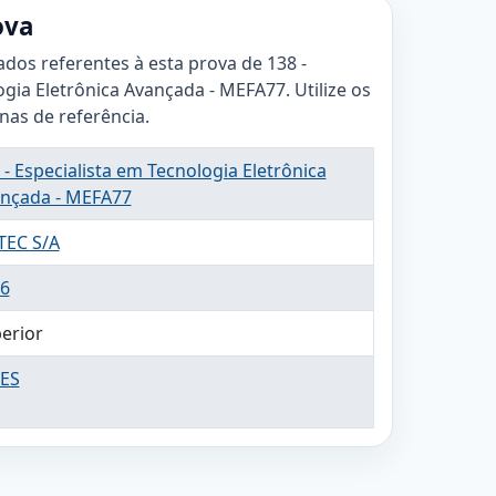
ova
ados referentes à esta prova de 138 -
ogia Eletrônica Avançada - MEFA77. Utilize os
inas de referência.
 - Especialista em Tecnologia Eletrônica
nçada - MEFA77
TEC S/A
6
erior
ES