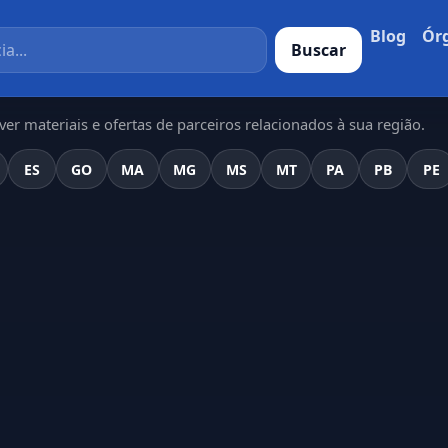
Blog
Ór
Buscar
er materiais e ofertas de parceiros relacionados à sua região.
ES
GO
MA
MG
MS
MT
PA
PB
PE