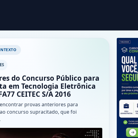
ONTEXTO
ES
res do Concurso Público para
sta em Tecnologia Eletrônica
FA77 CEITEC S/A 2016
 encontrar provas anteriores para
ao concurso supracitado, que foi
.