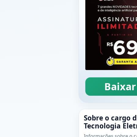
Baixar
Sobre o cargo d
Tecnologia Ele
Informações sobre o ca