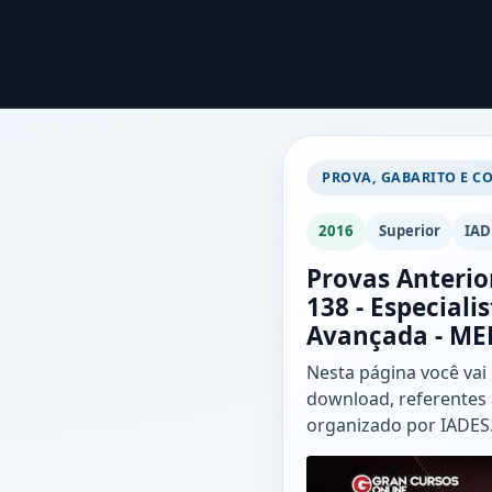
PROVA, GABARITO E C
2016
Superior
IAD
Provas Anterio
138 - Especiali
Avançada - ME
Nesta página você vai
download, referentes 
organizado por IADES