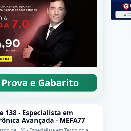
 Prova e Gabarito
e 138 - Especialista em
trônica Avançada - MEFA77
rgo de 139 - Especialista em Tecnologia